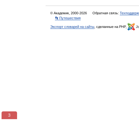
© Академик, 2000-2026
Обратная связь:
Техподдерж
👣 Путешествия
Экспорт словарей на сайты
, сделанные на PHP,
Jo
3